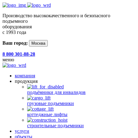
Производство высококачественного и безопасного
подъемного
оборудования
с 1993 года
Ваш город:
Москва
8 800 301-88-28
меню
компания
продукция
подъёмники для инвалидов
грузовые подъемники
коттеджные лифты
строительные подъемники
услуги
объекты