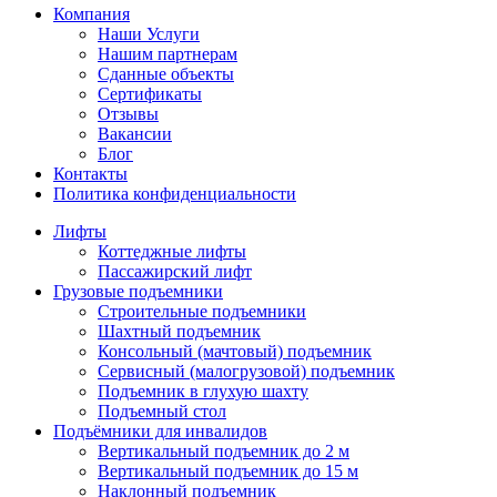
Компания
Наши Услуги
Нашим партнерам
Сданные объекты
Сертификаты
Отзывы
Вакансии
Блог
Контакты
Политика конфиденциальности
Лифты
Коттеджные лифты
Пассажирский лифт
Грузовые подъемники
Строительные подъемники
Шахтный подъемник
Консольный (мачтовый) подъемник
Сервисный (малогрузовой) подъемник
Подъемник в глухую шахту
Подъемный стол
Подъёмники для инвалидов
Вертикальный подъемник до 2 м
Вертикальный подъемник до 15 м
Наклонный подъемник