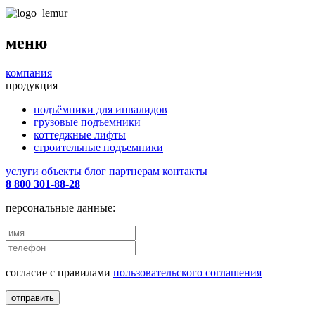
меню
компания
продукция
подъёмники для инвалидов
грузовые подъемники
коттеджные лифты
строительные подъемники
услуги
объекты
блог
партнерам
контакты
8 800 301-88-28
персональные данные:
согласие с правилами
пользовательского соглашения
отправить