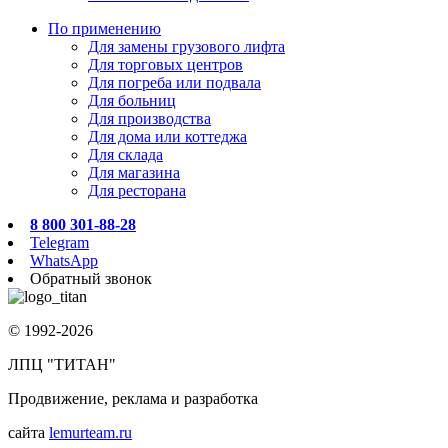
По применению
Для замены грузового лифта
Для торговых центров
Для погреба или подвала
Для больниц
Для производства
Для дома или коттеджа
Для склада
Для магазина
Для ресторана
8 800 301-88-28
Telegram
WhatsApp
Обратный звонок
© 1992-2026
ЛПЦ "ТИТАН"
Продвижение, реклама и разработка
сайта
lemurteam.ru