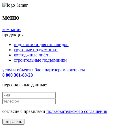
меню
компания
продукция
подъёмники для инвалидов
грузовые подъемники
коттеджные лифты
строительные подъемники
услуги
объекты
блог
партнерам
контакты
8 800 301-88-28
персональные данные:
согласие с правилами
пользовательского соглашения
отправить