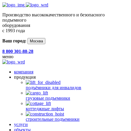
Производство высококачественного и безопасного
подъемного
оборудования
с 1993 года
Ваш город:
Москва
8 800 301-88-28
меню
компания
продукция
подъёмники для инвалидов
грузовые подъемники
коттеджные лифты
строительные подъемники
услуги
объекты