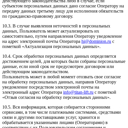
действующего законодательства либо в случае, если
субъектом персональных данных дано согласие Оператору на
передачу данных третьему лицу для исполнения обязательств
по гражданско-правовому договору.
10.3. В случае выявления неточностей в персональных
данных, Пользователь может актуализировать их
самостоятельно, путем направления Оператору уведомление
на адрес электронной почты Оператора
hi@dominion.ru
с
пометкой «Актуализация персональных данных».
10.4. Срок обработки персональных данных определяется
достижением целей, для которых были собраны персональные
данные, если иной срок не предусмотрен договором или
действующим законодательством.
Пользователь может в любой момент отозвать свое согласие
на обработку персональных данных, направив Оператору
уведомление посредством электронной почты на
электронный адрес Оператора
info@titan-lift.ru
с пометкой
«Отзыв согласия на обработку персональных данных».
10.5. Вся информация, которая собирается сторонними
сервисами, в том числе платежными системами, средствами
связи и другими поставщиками услуг, хранится и
обрабатывается указанными лицами (Операторами) в
соответствии с их Пользовательским соглашением и