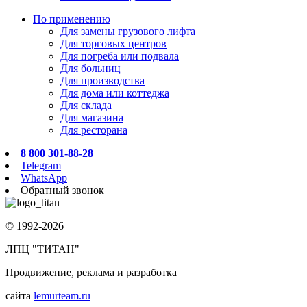
По применению
Для замены грузового лифта
Для торговых центров
Для погреба или подвала
Для больниц
Для производства
Для дома или коттеджа
Для склада
Для магазина
Для ресторана
8 800 301-88-28
Telegram
WhatsApp
Обратный звонок
© 1992-2026
ЛПЦ "ТИТАН"
Продвижение, реклама и разработка
сайта
lemurteam.ru