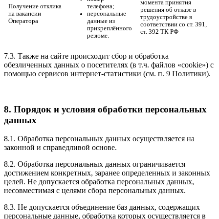
момента принятия
Получение отклика
телефона;
решения об отказе в
на вакансии
персональные
трудоустройстве в
Оператора
данные из
соответствии со ст. 391,
прикреплённого
ст. 392 ТК РФ
резюме.
7.3. Также на сайте происходит сбор и обработка
обезличенных данных о посетителях (в т.ч. файлов «cookie») с
помощью сервисов интернет-статистики (см. п. 9 Политики).
8. Порядок и условия обработки персональных
данных
8.1. Обработка персональных данных осуществляется на
законной и справедливой основе.
8.2. Обработка персональных данных ограничивается
достижением конкретных, заранее определенных и законных
целей. Не допускается обработка персональных данных,
несовместимая с целями сбора персональных данных.
8.3. Не допускается объединение баз данных, содержащих
персональные данные, обработка которых осуществляется в