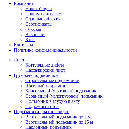
Компания
Наши Услуги
Нашим партнерам
Сданные объекты
Сертификаты
Отзывы
Вакансии
Блог
Контакты
Политика конфиденциальности
Лифты
Коттеджные лифты
Пассажирский лифт
Грузовые подъемники
Строительные подъемники
Шахтный подъемник
Консольный (мачтовый) подъемник
Сервисный (малогрузовой) подъемник
Подъемник в глухую шахту
Подъемный стол
Подъёмники для инвалидов
Вертикальный подъемник до 2 м
Вертикальный подъемник до 15 м
Наклонный подъемник